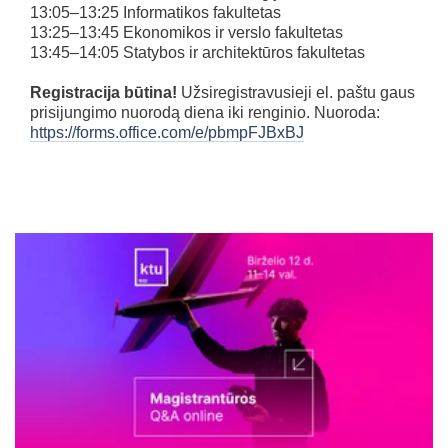
13:05–13:25 Informatikos fakultetas
13:25–13:45 Ekonomikos ir verslo fakultetas
13:45–14:05 Statybos ir architektūros fakultetas
Registracija būtina!
Užsiregistravusieji el. paštu gaus
prisijungimo nuorodą diena iki renginio. Nuoroda:
https://forms.office.com/e/pbmpFJBxBJ