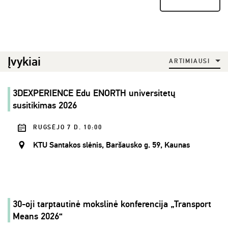
Įvykiai
ARTIMIAUSI
3DEXPERIENCE Edu ENORTH universitetų
susitikimas 2026
RUGSĖJO 7 D. 10:00
KTU Santakos slėnis, Baršausko g. 59, Kaunas
30-oji tarptautinė mokslinė konferencija „Transport
Means 2026“