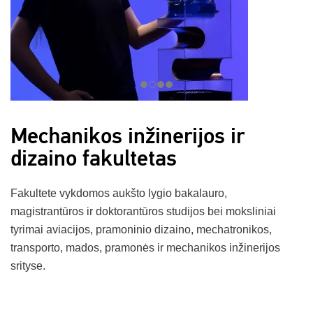
Mechanikos inžinerijos ir
dizaino fakultetas
Fakultete vykdomos aukšto lygio bakalauro,
magistrantūros ir doktorantūros studijos bei moksliniai
tyrimai aviacijos, pramoninio dizaino, mechatronikos,
transporto, mados, pramonės ir mechanikos inžinerijos
srityse.