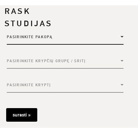
RASK
STUDIJAS
PASIRINKITE PAKOPĄ
PASIRINKITE KRYPČIŲ GRUPĘ / SRITĮ
PASIRINKITE KRYPTĮ
surasti »