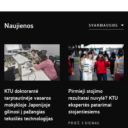
Naujienos
SVARBIAUSIOS
KTU doktorantė
Pirmieji stojimo
tarptautinėje vasaros
rezultatai nuvylė? KTU
mokykloje Japonijoje
ekspertės patarimai
gilinosi į pažangias
stojantiesiems
tekstilės technologijas
PRIEŠ 3 DIENAS