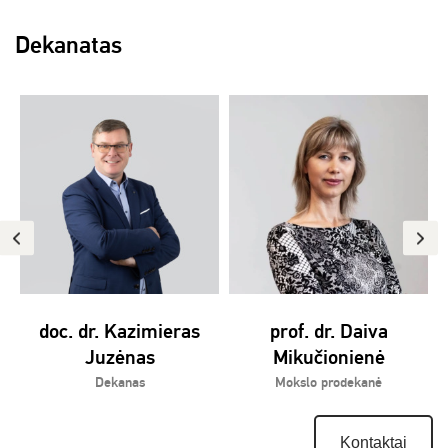
Dekanatas
doc. dr. Kazimieras
prof. dr. Daiva
Juzėnas
Mikučionienė
Dekanas
Mokslo prodekanė
Kontaktai