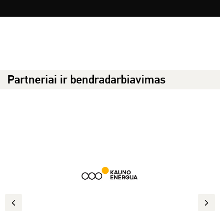
Partneriai ir bendradarbiavimas
Previous
Next