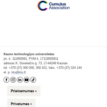
Kauno technologijos universitetas
įm. k. 111950581, PVM k. LT119505811
adresas K. Donelaičio g. 73, LT-44249 Kaunas
tel. +370 (37) 300 000, 300 421, faks. +370 (37) 324 144
el. p.
ktu@ktu.lt
Prieinamumas
Privatumas