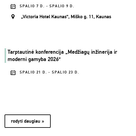
SPALIO 7 D. - SPALIO 9 D.
„Victoria Hotel Kaunas“, Miško g. 11, Kaunas
Tarptautinė konferencija „Medžiagų inžinerija ir
moderni gamyba 2026“
SPALIO 21 D. - SPALIO 23 D.
rodyti daugiau »