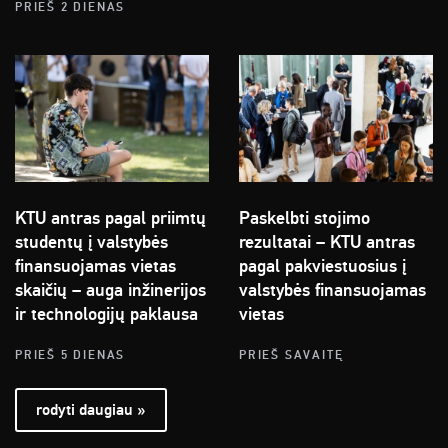
PRIEŠ 2 DIENAS
KTU antras pagal priimtų
Paskelbti stojimo
studentų į valstybės
rezultatai – KTU antras
finansuojamas vietas
pagal pakviestuosius į
skaičių – auga inžinerijos
valstybės finansuojamas
ir technologijų paklausa
vietas
PRIEŠ 5 DIENAS
PRIEŠ SAVAITĘ
rodyti daugiau »