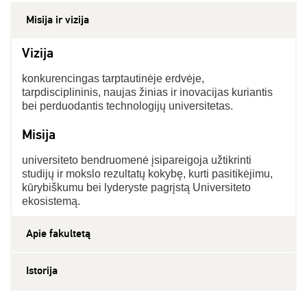
Misija ir vizija
Vizija
konkurencingas tarptautinėje erdvėje,
tarpdisciplininis, naujas žinias ir inovacijas kuriantis
bei perduodantis technologijų universitetas.
Misija
universiteto bendruomenė įsipareigoja užtikrinti
studijų ir mokslo rezultatų kokybę, kurti pasitikėjimu,
kūrybiškumu bei lyderyste pagrįstą Universiteto
ekosistemą.
Apie fakultetą
Istorija