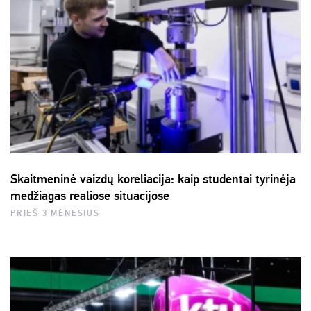
Skaitmeninė vaizdų koreliacija: kaip studentai tyrinėja
medžiagas realiose situacijose
PRIEŠ 3 MĖNESIUS