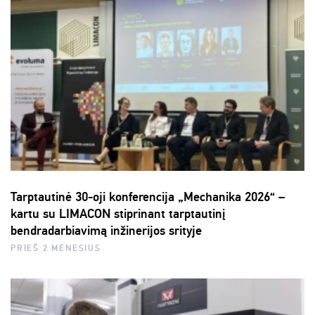
Tarptautinė 30-oji konferencija „Mechanika 2026“ –
kartu su LIMACON stiprinant tarptautinį
bendradarbiavimą inžinerijos srityje
PRIEŠ 2 MĖNESIUS