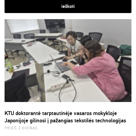
ieškoti
KTU doktorantė tarptautinėje vasaros mokykloje
Japonijoje gilinosi į pažangias tekstilės technologijas
PRIEŠ 2 DIENAS