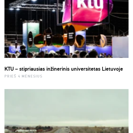
KTU – stipriausias inžinerinis universitetas Lietuvoje
PRIEŠ 4 MĖNESIUS