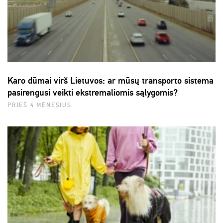
Karo dūmai virš Lietuvos: ar mūsų transporto sistema
pasirengusi veikti ekstremaliomis sąlygomis?
PRIEŠ 4 MĖNESIUS