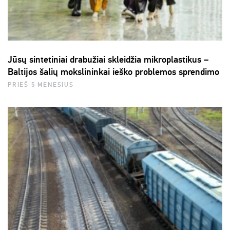
Jūsų sintetiniai drabužiai skleidžia mikroplastikus –
Baltijos šalių mokslininkai ieško problemos sprendimo
PRIEŠ 5 MĖNESIUS