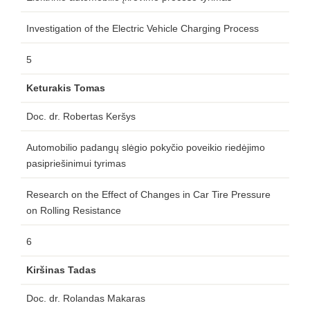
Investigation of the Electric Vehicle Charging Process
5
Keturakis Tomas
Doc. dr. Robertas Keršys
Automobilio padangų slėgio pokyčio poveikio riedėjimo
pasipriešinimui tyrimas
Research on the Effect of Changes in Car Tire Pressure
on Rolling Resistance
6
Kiršinas Tadas
Doc. dr. Rolandas Makaras