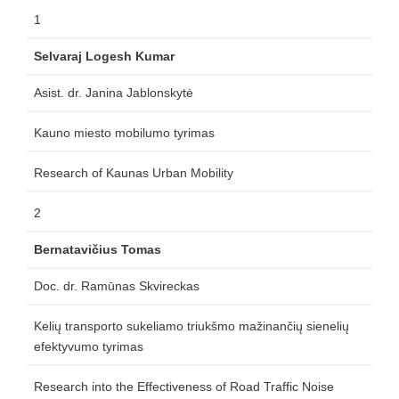
1
Selvaraj Logesh Kumar
Asist. dr. Janina Jablonskytė
Kauno miesto mobilumo tyrimas
Research of Kaunas Urban Mobility
2
Bernatavičius Tomas
Doc. dr. Ramūnas Skvireckas
Kelių transporto sukeliamo triukšmo mažinančių sienelių
efektyvumo tyrimas
Research into the Effectiveness of Road Traffic Noise