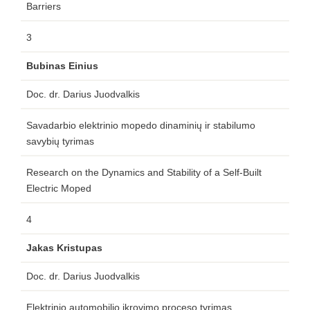
Barriers
3
Bubinas Einius
Doc. dr. Darius Juodvalkis
Savadarbio elektrinio mopedo dinaminių ir stabilumo
savybių tyrimas
Research on the Dynamics and Stability of a Self-Built
Electric Moped
4
Jakas Kristupas
Doc. dr. Darius Juodvalkis
Elektrinio automobilio įkrovimo proceso tyrimas