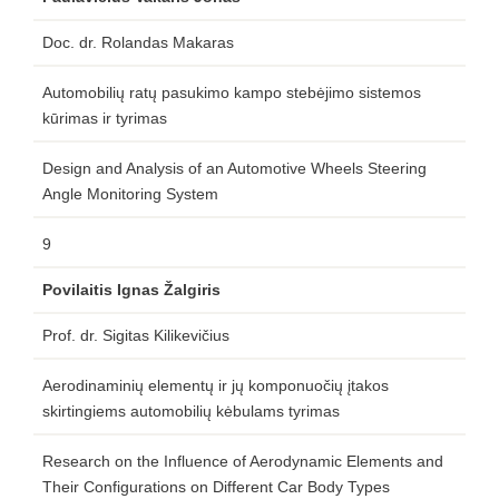
Doc. dr. Rolandas Makaras
Automobilių ratų pasukimo kampo stebėjimo sistemos
kūrimas ir tyrimas
Design and Analysis of an Automotive Wheels Steering
Angle Monitoring System
9
Povilaitis Ignas Žalgiris
Prof. dr. Sigitas Kilikevičius
Aerodinaminių elementų ir jų komponuočių įtakos
skirtingiems automobilių kėbulams tyrimas
Research on the Influence of Aerodynamic Elements and
Their Configurations on Different Car Body Types