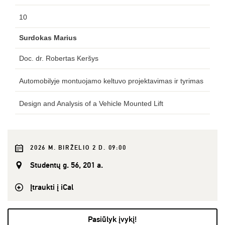
10
Surdokas Marius
Doc. dr. Robertas Keršys
Automobilyje montuojamo keltuvo projektavimas ir tyrimas
Design and Analysis of a Vehicle Mounted Lift
2026 M. BIRŽELIO 2 D. 09:00
Studentų g. 56, 201 a.
Įtraukti į iCal
Pasiūlyk įvykį!