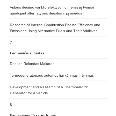
Vidaus degimo variklio efektyvumo ir emisijų tyrimai
naudojant alternatyvius degalus ir jų priedus
Research of Internal Combustion Engine Efficiency and
Emissions Using Alternative Fuels and Their Additives
7
Leonavičius Justas
Doc. dr. Rolandas Makaras
Termogeneratoriaus automobiliui kūrimas ir tyrimas
Development and Research of a Thermoelectric
Generator for a Vehicle
8
Paulavičius Vakaris Jonas