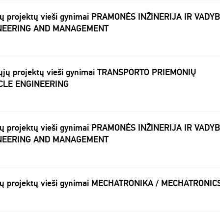
jų projektų vieši gynimai PRAMONĖS INŽINERIJA IR VADYB
INEERING AND MANAGEMENT
ųjų projektų vieši gynimai TRANSPORTO PRIEMONIŲ
ICLE ENGINEERING
jų projektų vieši gynimai PRAMONĖS INŽINERIJA IR VADYB
INEERING AND MANAGEMENT
jų projektų vieši gynimai MECHATRONIKA / MECHATRONIC