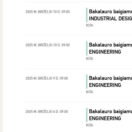
Bakalauro baigiam
2025 M. BIRŽELIO 10 D. 09:00
INDUSTRIAL DESI
KITA
Bakalauro baigiamų
2025 M. BIRŽELIO 10 D. 09:00
ENGINEERING
KITA
Bakalauro baigiamų
2025 M. BIRŽELIO 9 D. 09:00
ENGINEERING
KITA
Bakalauro baigiam
2025 M. BIRŽELIO 6 D. 09:00
ENGINEERING
KITA