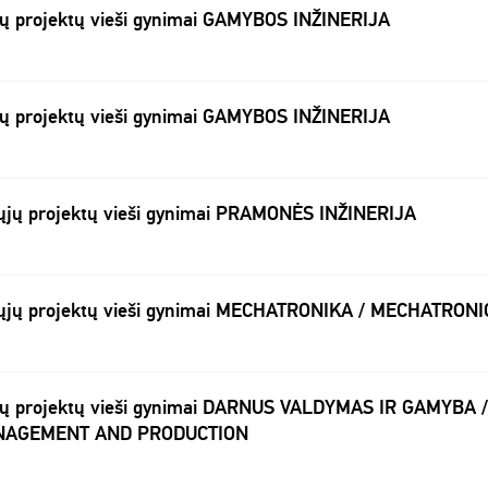
jų projektų vieši gynimai GAMYBOS INŽINERIJA
jų projektų vieši gynimai GAMYBOS INŽINERIJA
ųjų projektų vieši gynimai PRAMONĖS INŽINERIJA
mųjų projektų vieši gynimai MECHATRONIKA / MECHATRONI
jų projektų vieši gynimai DARNUS VALDYMAS IR GAMYBA /
NAGEMENT AND PRODUCTION