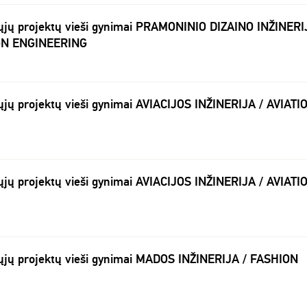
ųjų projektų vieši gynimai PRAMONINIO DIZAINO INŽINERI
GN ENGINEERING
jų projektų vieši gynimai AVIACIJOS INŽINERIJA / AVIATI
jų projektų vieši gynimai AVIACIJOS INŽINERIJA / AVIATI
ųjų projektų vieši gynimai MADOS INŽINERIJA / FASHION