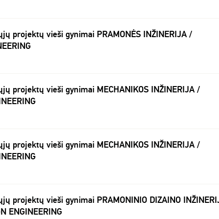
ųjų projektų vieši gynimai PRAMONĖS INŽINERIJA /
NEERING
ųjų projektų vieši gynimai MECHANIKOS INŽINERIJA /
INEERING
ųjų projektų vieši gynimai MECHANIKOS INŽINERIJA /
INEERING
ųjų projektų vieši gynimai PRAMONINIO DIZAINO INŽINERI
GN ENGINEERING