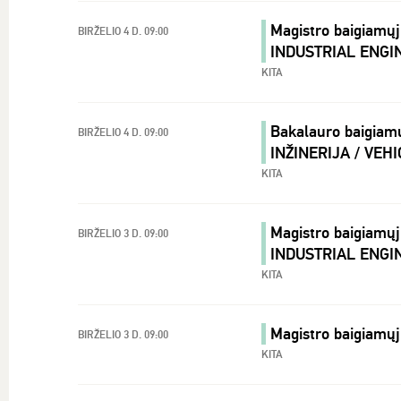
Magistro baigiamų
BIRŽELIO 4 D. 09:00
INDUSTRIAL ENG
KITA
Bakalauro baigiam
BIRŽELIO 4 D. 09:00
INŽINERIJA / VEH
KITA
Magistro baigiamų
BIRŽELIO 3 D. 09:00
INDUSTRIAL ENG
KITA
Magistro baigiamų
BIRŽELIO 3 D. 09:00
KITA