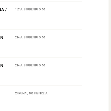
JA /
157 A. STUDENTŲ G. 56
ON
214 A. STUDENTŲ G. 56
ON
214 A. STUDENTŲ G. 56
XI RŪMAI, 106 INSPIRE A.