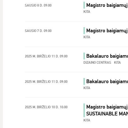
Magistro baigiamų
SAUSIO 8 D. 09:00
KITA
Magistro baigiamų
SAUSIO 7 D. 09:00
KITA
Bakalauro baigiam
2025 M. BIRŽELIO 11 D. 09:00
DIZAINO CENTRAS
KITA
Bakalauro baigia
2025 M. BIRŽELIO 11 D. 09:00
KITA
Magistro baigiamų
2025 M. BIRŽELIO 10 D. 10:00
SUSTAINABLE MA
KITA