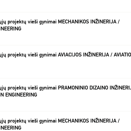
ųjų projektų vieši gynimai MECHANIKOS INŽINERIJA /
INEERING
jų projektų vieši gynimai AVIACIJOS INŽINERIJA / AVIATI
ųjų projektų vieši gynimai PRAMONINIO DIZAINO INŽINERI
GN ENGINEERING
ųjų projektų vieši gynimai MECHANIKOS INŽINERIJA /
INEERING