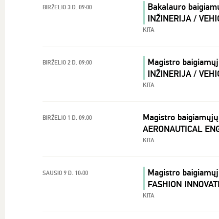
Bakalauro baigiam
BIRŽELIO 3 D. 09:00
INŽINERIJA / VEH
KITA
Magistro baigiamų
BIRŽELIO 2 D. 09:00
INŽINERIJA / VEH
KITA
Magistro baigiamųj
BIRŽELIO 1 D. 09:00
AERONAUTICAL EN
KITA
Magistro baigiamų
SAUSIO 9 D. 10:00
FASHION INNOVAT
KITA