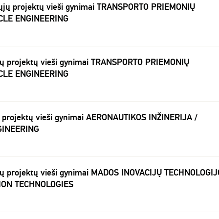
ųjų projektų vieši gynimai TRANSPORTO PRIEMONIŲ
ICLE ENGINEERING
jų projektų vieši gynimai TRANSPORTO PRIEMONIŲ
ICLE ENGINEERING
ų projektų vieši gynimai AERONAUTIKOS INŽINERIJA /
GINEERING
jų projektų vieši gynimai MADOS INOVACIJŲ TECHNOLOGIJ
ION TECHNOLOGIES