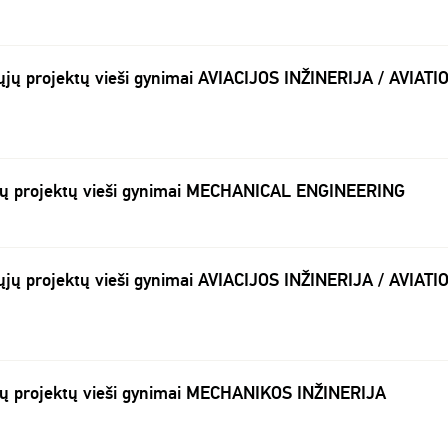
jų projektų vieši gynimai AVIACIJOS INŽINERIJA / AVIATI
jų projektų vieši gynimai MECHANICAL ENGINEERING
jų projektų vieši gynimai AVIACIJOS INŽINERIJA / AVIATI
jų projektų vieši gynimai MECHANIKOS INŽINERIJA