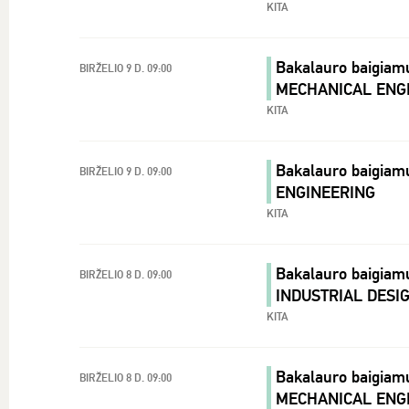
KITA
Bakalauro baigiam
BIRŽELIO 9 D. 09:00
MECHANICAL ENG
KITA
Bakalauro baigiamų
BIRŽELIO 9 D. 09:00
ENGINEERING
KITA
Bakalauro baigiam
BIRŽELIO 8 D. 09:00
INDUSTRIAL DESI
KITA
Bakalauro baigiam
BIRŽELIO 8 D. 09:00
MECHANICAL ENG