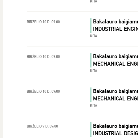
KITA
Bakalauro baigiam
BIRŽELIO 10 D. 09:00
INDUSTRIAL ENGI
KITA
Bakalauro baigiam
BIRŽELIO 10 D. 09:00
MECHANICAL ENG
KITA
Bakalauro baigiam
BIRŽELIO 10 D. 09:00
MECHANICAL ENG
KITA
Bakalauro baigiam
BIRŽELIO 9 D. 09:00
INDUSTRIAL DESI