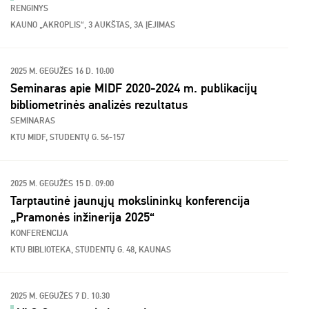
RENGINYS
KAUNO „AKROPLIS“, 3 AUKŠTAS, 3A ĮĖJIMAS
2025 M. GEGUŽĖS 16 D. 10:00
Seminaras apie MIDF 2020-2024 m. publikacijų
bibliometrinės analizės rezultatus
SEMINARAS
KTU MIDF, STUDENTŲ G. 56-157
2025 M. GEGUŽĖS 15 D. 09:00
Tarptautinė jaunųjų mokslininkų konferencija
„Pramonės inžinerija 2025“
KONFERENCIJA
KTU BIBLIOTEKA, STUDENTŲ G. 48, KAUNAS
2025 M. GEGUŽĖS 7 D. 10:30