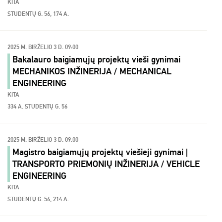
KITA
STUDENTŲ G. 56, 174 A.
2025 M. BIRŽELIO 3 D. 09:00
Bakalauro baigiamųjų projektų vieši gynimai
MECHANIKOS INŽINERIJA / MECHANICAL
ENGINEERING
KITA
334 A. STUDENTŲ G. 56
2025 M. BIRŽELIO 3 D. 09:00
Magistro baigiamųjų projektų viešieji gynimai |
TRANSPORTO PRIEMONIŲ INŽINERIJA / VEHICLE
ENGINEERING
KITA
STUDENTŲ G. 56, 214 A.