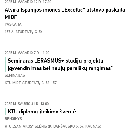
2025 M. VASARIO 12 D. 17:30
Atvira Ispanijos įmonės „Exceltic“ atstovo paskaita
MIDF
PASKAITA
157 A. STUDENTŲ G. 56
2025 M. VASARIO 7 D. 11:00
Seminaras „ERASMUS+ studijų projektų
įgyvendinimas bei naujų paraiškų rengimas”
SEMINARAS
KTU MIDF, STUDENTŲ G. 56-157
2025 M. SAUSIO 31 D. 13:00
KTU diplomų įteikimo šventė
RENGINYS
KTU „SANTAKOS“ SLĖNIS (K. BARŠAUSKO G. 59, KAUNAS)