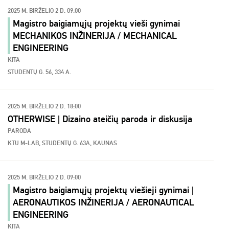
2025 M. BIRŽELIO 2 D. 09:00
Magistro baigiamųjų projektų vieši gynimai
MECHANIKOS INŽINERIJA / MECHANICAL
ENGINEERING
KITA
STUDENTŲ G. 56, 334 A.
2025 M. BIRŽELIO 2 D. 18:00
OTHERWISE | Dizaino ateičių paroda ir diskusija
PARODA
KTU M-LAB, STUDENTŲ G. 63A, KAUNAS
2025 M. BIRŽELIO 2 D. 09:00
Magistro baigiamųjų projektų viešieji gynimai |
AERONAUTIKOS INŽINERIJA / AERONAUTICAL
ENGINEERING
KITA