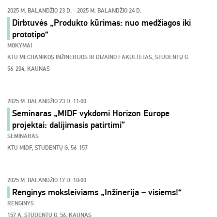
2025 M. BALANDŽIO 23 D. - 2025 M. BALANDŽIO 24 D.
Dirbtuvės „Produkto kūrimas: nuo medžiagos iki
prototipo“
MOKYMAI
KTU MECHANIKOS INŽINERIJOS IR DIZAINO FAKULTETAS, STUDENTŲ G.
56-204, KAUNAS
2025 M. BALANDŽIO 23 D. 11:00
Seminaras „MIDF vykdomi Horizon Europe
projektai: dalijimasis patirtimi”
SEMINARAS
KTU MIDF, STUDENTŲ G. 56-157
2025 M. BALANDŽIO 17 D. 10:00
Renginys moksleiviams „Inžinerija – visiems!“
RENGINYS
157 A. STUDENTŲ G. 56, KAUNAS