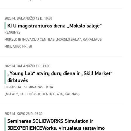
2025 M. BALANDŽIO 12 D. 10:30
KTU magistrantūros diena „Mokslo saloje“
RENGINYS
MOKSLO IR INOVACIJŲ CENTRAS „MOKSLO SALA“, KARALIAUS
MINDAUGO PR. 50
2025 M. BALANDŽIO 1 D. 13:00
„Young Lab“ atvirų durų diena ir „Skill Market“
dirbtuvės
DISKUSIJA
SEMINARAS
KITA
„M-LAB“, I A. FOJĖ (STUDENTŲ G. 63A, KAUNAS)
2025 M. KOVO 28 D. 09:30
Seminaras SOLIDWORKS Simulation ir
3DEXPERIENCEWorks: virtualaus testavimo