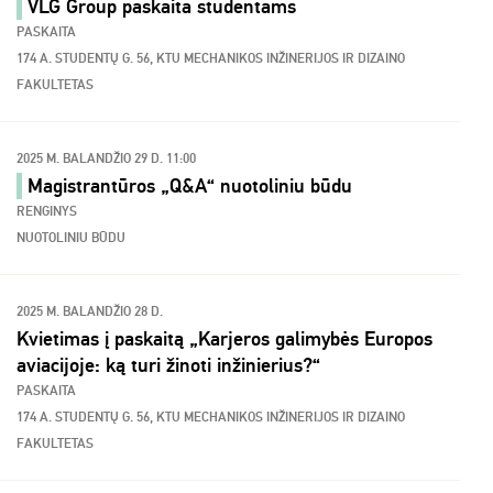
VLG Group paskaita studentams
PASKAITA
174 A. STUDENTŲ G. 56, KTU MECHANIKOS INŽINERIJOS IR DIZAINO
FAKULTETAS
2025 M. BALANDŽIO 29 D. 11:00
Magistrantūros „Q&A“ nuotoliniu būdu
RENGINYS
NUOTOLINIU BŪDU
2025 M. BALANDŽIO 28 D.
Kvietimas į paskaitą „Karjeros galimybės Europos
aviacijoje: ką turi žinoti inžinierius?“
PASKAITA
174 A. STUDENTŲ G. 56, KTU MECHANIKOS INŽINERIJOS IR DIZAINO
FAKULTETAS