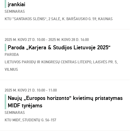
įrankiai
SEMINARAS
KTU “SANTAKOS SLĖNIS”, 2 SALĖ, K. BARŠAUSKO G. 59, KAUNAS
2025 M. KOVO 27 D. 10:00 - 2025 M. KOVO 28 D. 16:00
Paroda „Karjera & Studijos Lietuvoje 2025“
PARODA
LIETUVOS PARODŲ IR KONGRESŲ CENTRAS LITEXPO, LAISVĖS PR. 5,
VILNIUS
2025 M. KOVO 21 D. 10:00 - 11:00
Naujų „Europos horizonto“ kvietimų pristatymas
MIDF tyrėjams
SEMINARAS
KTU MIDF, STUDENTŲ G. 56-157