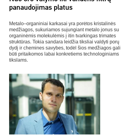
panaudojimas platus
Metalo–organiniai karkasai yra porėtos kristalinės
medžiagos, sukuriamos sujungiant metalo jonus su
organinėmis molekulėmis į itin tvarkingas trimates
struktūras. Tokia sandara leidžia tiksliai valdyti porų
dydį ir chemines savybes, todėl šios medžiagos gali
būti pritaikomos labai konkretiems technologiniams
tikslams.