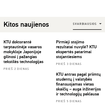
Kitos naujienos
SVARBIAUSIOS
KTU doktorantė
Pirmieji stojimo
tarptautinėje vasaros
rezultatai nuvylė? KTU
mokykloje Japonijoje
ekspertės patarimai
gilinosi į pažangias
stojantiesiems
tekstilės technologijas
PRIEŠ 3 DIENAS
PRIEŠ 2 DIENAS
KTU antras pagal priimtų
studentų į valstybės
finansuojamas vietas
skaičių – auga inžinerijos
ir technologijų paklausa
PRIEŠ 5 DIENAS